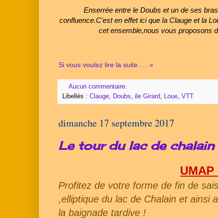
Enserrée entre le Doubs et un de ses bras m
confluence.C'est en effet ici que la Clauge et la 
cet ensemble,nous vous proposons d'e
Si vous voulez lire la suite..... »
Aucun commentaire:
Libellés :
Clauge
,
Doubs
,
ile Girard
,
Loue
,
VTT
dimanche 17 septembre 2017
Le tour du lac de chalain 
UMAP 
Profitez de votre forme de fin de sais
,elliptique du lac de Chalain et ainsi al
la baignade tardive !