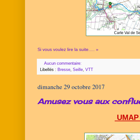
Carte Val de Se
Si vous voulez lire la suite..... »
Aucun commentaire:
Libellés :
Bresse
,
Seille
,
VTT
dimanche 29 octobre 2017
Amusez vous aux conflu
UMAP 