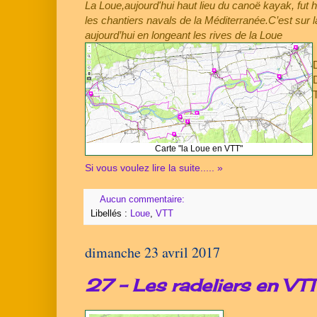
La Loue,aujourd'hui haut lieu du canoë kayak, fut hie
les chantiers navals de la Méditerranée.C’est sur l
aujourd’hui en longeant les rives de la Loue
Carte "la Loue en VTT"
Si vous voulez lire la suite..... »
Aucun commentaire:
Libellés :
Loue
,
VTT
dimanche 23 avril 2017
27 - Les radeliers en VTT