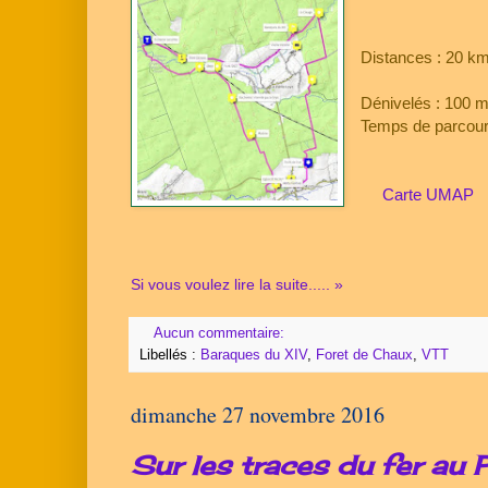
Distances : 20 k
Dénivelés : 100 
Temps de parcour
Carte UMAP
Si vous voulez lire la suite..... »
Aucun commentaire:
Libellés :
Baraques du XIV
,
Foret de Chaux
,
VTT
dimanche 27 novembre 2016
Sur les traces du fer au P