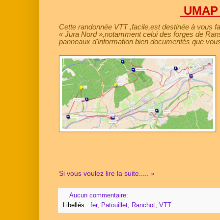
UMAP 
Cette randonnée VTT ,facile,est destinée à vous fai
« Jura Nord »,notamment celui des forges de Rans
panneaux d'information bien documentés que vous
Si vous voulez lire la suite..... »
Aucun commentaire:
Libellés :
fer
,
Patouillet
,
Ranchot
,
VTT