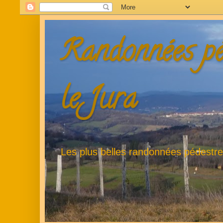
Randonnées pé
le Jura
Les plus belles randonnées pédestr