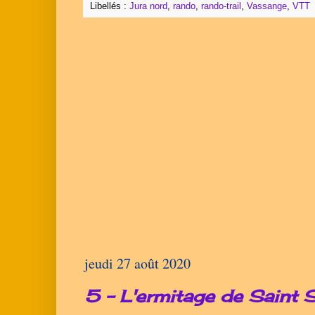
Libellés :
Jura nord
,
rando
,
rando-trail
,
Vassange
,
VTT
jeudi 27 août 2020
5 - L'ermitage de Saint S