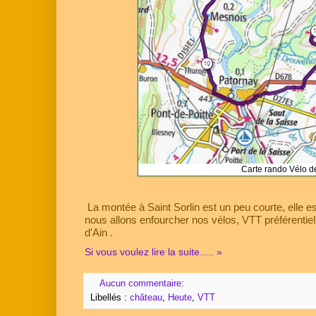
Carte rando Vélo de
La montée à Saint Sorlin est un peu courte, elle es
nous allons enfourcher nos vélos, VTT préférentiel
d'Ain .
Si vous voulez lire la suite..... »
Aucun commentaire:
Libellés :
château
,
Heute
,
VTT