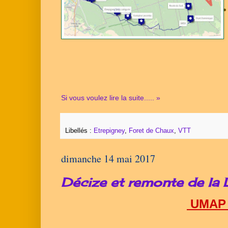
Si vous voulez lire la suite..... »
Libellés :
Etrepigney
,
Foret de Chaux
,
VTT
dimanche 14 mai 2017
Décize et remonte de la 
UMAP 