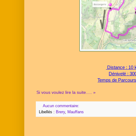
Distance : 10 
Dénivelé : 30
Temps de Parcours 
Si vous voulez lire la suite..... »
Aucun commentaire:
Libellés :
Brery
,
Mauffans