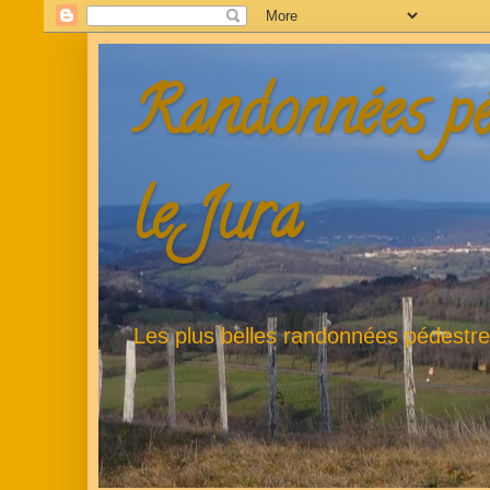
Randonnées pé
le Jura
Les plus belles randonnées pédestr