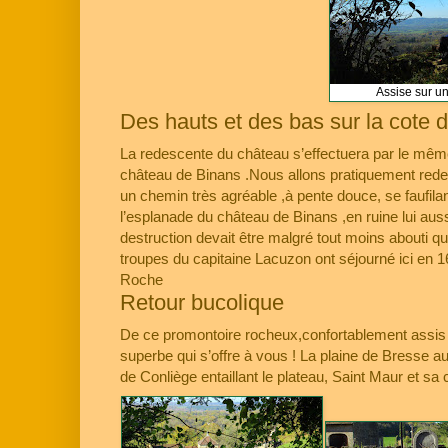
Assise sur u
Des hauts et des bas sur la cote d
La redescente du château s’effectuera par le même 
château de Binans .Nous allons pratiquement redes
un chemin très agréable ,à pente douce, se faufila
l’esplanade du château de Binans ,en ruine lui auss
destruction devait être malgré tout moins abouti qu’
troupes du capitaine Lacuzon ont séjourné ici en 1
Roche
Retour bucolique
De ce promontoire rocheux,confortablement assis s
superbe qui s’offre à vous ! La plaine de Bresse au
de Conliège entaillant le plateau, Saint Maur et sa