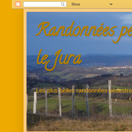
Randonnées pé
le Jura
Les plus belles randonnées pédestr