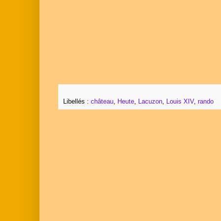
Libellés :
château
,
Heute
,
Lacuzon
,
Louis XIV
,
rando